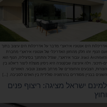
אדריכלות הים אנטוניו איראצ'י מדבר על אדריכלות הים עיצוב בתוך
ועם הנוף: זהו חלק מהחזון האדריכלי של אנטוניו איראצ'י מחברת
Iraci Architetti. עבור איראצ'י, שגדל והתחנך בסיציליה, הנוף הוא
ים-תיכוני. וילה איוניצה שבקטניה היא ניסיון מוצלח ליצור דיאלוג בין
הצורות, הצבעים והחומרים של מרחב מעוצב וטבעי. האזורים
השונים בבניין מסודרים בהרמוניה סולידית בין האדם לסביבה. […]
למינם ישראל מציגה: ריצוף פנים
וחוץ