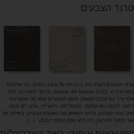
טרנד הצבעים
טרנד הצבעים הצבע הוא בן בריתו של עיצוב הפנים, כפי שהודגם
בתערוכת ה- Salone del Mobile 2022. מרחב התערוכה, 200
אלף מ"ר עם 2100 תצוגות, סיפק למבקרים שפע של אפשרויות
ריהוט, לרבות ניאו-קלאסי, מינימליסטי, תעשייתי, ארט-דקו ובוהו
שיק. טווח הצבעים הרחב והמאוזן עם ניואנסים טבעיים, בשילוב של
גווני פסטל לסירוגין, היה ללא ספק הממד הבולט. […]
קמעונאות אופנה: כיצד האדריכלות