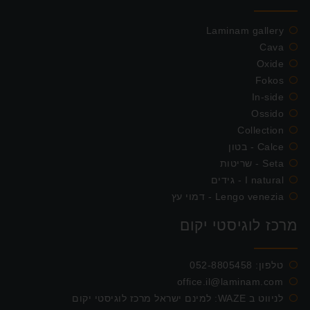
Laminam gallery
Cava
Oxide
Fokos
In-side
Ossido
Collection
Calce - בטון
Seta - שריטות
I natural - גידים
Lengo venezia - דמוי עץ
מרכז לוגיסטי יקום
טלפון:
052-8805458
office.il@laminam.com
לניווט ב WAZE: למינם ישראל מרכז לוגיסטי יקום