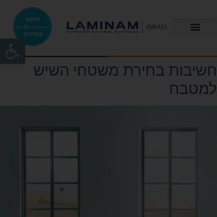
פתח
חשיבות בחירת משטחי השיש
למטבח