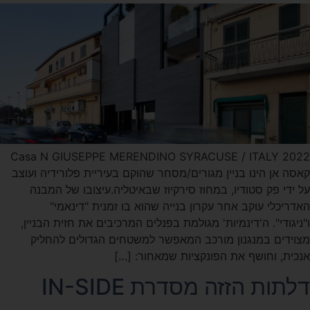
Casa N GIUSEPPE MERENDINO SYRACUSE / ITALY 2022
קאסה אן הינו בניין מגורים/מסחר שהוקם בעיריית פלורידיה ועוצב
על ידי פק סטודיו, במחוז סירקיוז שבאיטליה.עיצובו של המבנה
האדריכלי עוקב אחר עקרון בנייה שהוא בו זמנית "דינאמי"
ו"ניגודי". ה'דינמיות' מגולמת בפנלים המרכיבים את חזית הבניין,
מצוידים במנגנון מורכב המאפשר למשטחים הגדולים להחליק
אנכית, וחושף את הפונקציות שמאחור: […]
דלתות הזזה מסדרת IN-SIDE