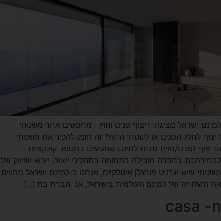
למינם ישראל מציגה: ריצוף פנים וחוץ מחפשים אחר משטחי
ריצוף לחלל הפנים או לשטחי החוץ? זה הזמן להכיר את משטחי
הריצוף (פנים/חוץ) מבית למינם שמגיעים במספר קולקציות
לבחירתכם. כחברה מובילה בתחומה בתהליכי ייצור, ייבוא ושיווק של
משטחי שיש וגרניט פורצלן איטלקיים, אנחנו ב-למינם ישראל מהווים
את השלוחה של למינם העולמית בישראל, אנו חברת בת […]
casa -n