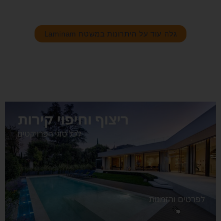
גלה עוד על היתרונות במשטח Laminam