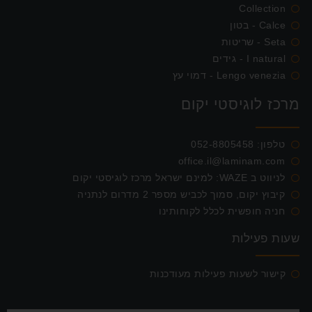
Collection
Calce - בטון
Seta - שריטות
I natural - גידים
Lengo venezia - דמוי עץ
מרכז לוגיסטי יקום
טלפון:
052-8805458
office.il@laminam.com
לניווט ב WAZE: למינם ישראל מרכז לוגיסטי יקום
קיבוץ יקום, סמוך לכביש מספר 2 מדרום לנתניה
חניה חופשית לכלל לקוחותינו
שעות פעילות
קישור לשעות פעילות מעודכנות