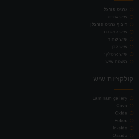
גרניט פורצלן
שיש גרניט
ריצוף גרניט פורצלן
שיש למטבח
שיש שחור
שיש לבן
שיש איטלקי
משטח שיש
קולקציות שיש
Laminam gallery
Cava
Oxide
Fokos
In-side
Ossido