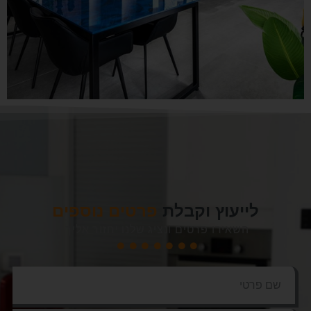
לייעוץ וקבלת
פרטים נוספים
השאירו פרטים ונציג שלנו יחזור אליך