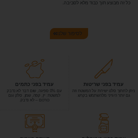
כל זה מבוצע תוך כבוד מלא לסביבה.
לסיפור שלנו
עמיד בפני שריטות
עמיד בפני כתמים
ניתן לחתוך סלט ישירות על המשטח וזה
עם 0% ספיגה, שום דבר לא נדבק
גם יותר היגייני מלהשתמש בקרש.
למשטח: יין, קפה, שמן, סלק וגם
כורכום – לא נדבק.