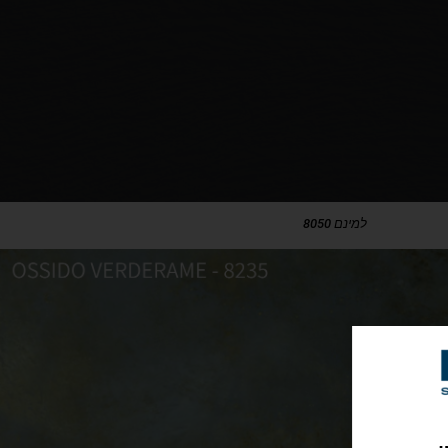
למינם 8050