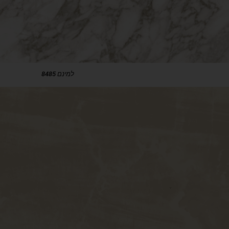
למינם 8485