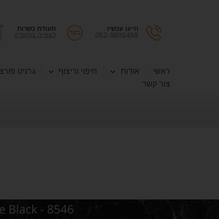
חייגו עכשיו
תעודת כשרות
052-8805458
לצפייה בתעודה
ראשי
אודות
חיפוי וריצוף
גרניט פורצל
צור קשר