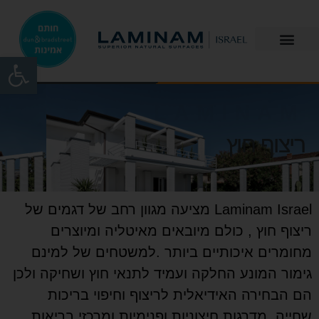
פתח
LAMINAM
ריצוף חוץ
Laminam Israel
מציעה מגוון רחב של דגמים של
ריצוף חוץ , כולם מיובאים מאיטליה ומיוצרים
מחומרים איכותיים ביותר
.
למשטחים של למינם
גימור המונע החלקה ועמיד לתנאי חוץ ושחיקה ולכן
הם הבחירה האידיאלית לריצוף וחיפוי בריכות
שחייה, מדרגות חיצוניות ופנימיות ומרכזי בריאות