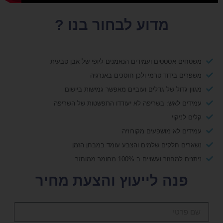
מדוע לבחור בנו ?
משטחים אסטטים ועמידים הנאמנים ליופי של אבן טבעית
משפרים בידוד טרמי ולכן חוסכים באנרגיה
מגוון גדול של גדלים ועוביים מאפשר גמישות ביישום
עמידים לאש: בשריפה לא יעודדו התפשטות של השריפה
קלים לניקוי
עמידים לא מושפעים מקורוזיה
נשארים חלקים שלמים והצבע עומד במבחן הזמן
ניתנים למחזור ועשויים ב 100% מחומר ממוחזר
פנה לייעוץ והצעת מחיר