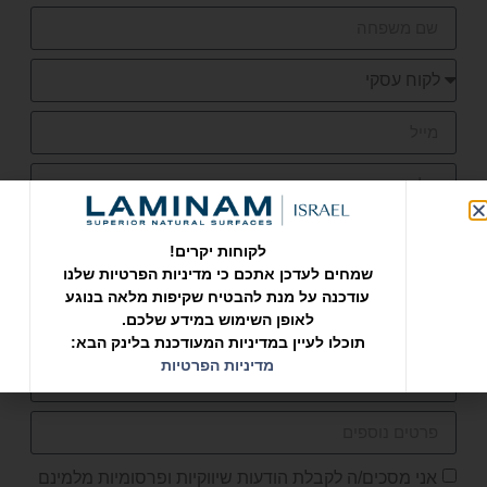
סמן בצ'ק בוקס את המוצרים שדרושים לך.
לקוחות יקרים!
חיפוי חוץ
חיפוי פנים
ריצוף
שמחים לעדכן אתכם כי מדיניות הפרטיות שלנו
משטח עבודה למטבח
אחר
עודכנה על מנת להבטיח שקיפות מלאה בנוגע
לאופן השימוש במידע שלכם.
בחר גודל שטח מחופה במ"ר.
תוכלו לעיין במדיניות המעודכנת בלינק הבא:
מדיניות הפרטיות
אני מסכים/ה לקבלת הודעות שיווקיות ופרסומיות מלמינם