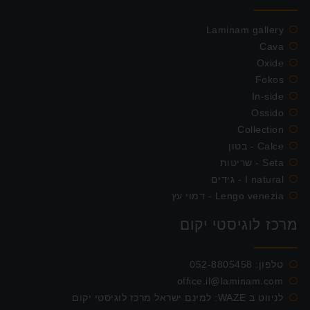
Laminam gallery
Cava
Oxide
Fokos
In-side
Ossido
Collection
Calce - בטון
Seta - שריטות
I natural - גידים
Lengo venezia - דמוי עץ
מרכז לוגיסטי יקום
טלפון:
052-8805458
office.il@laminam.com
לניווט ב WAZE: למינם ישראל מרכז לוגיסטי יקום