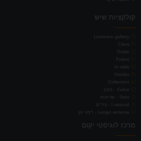
קולקציות שיש
Laminam gallery
Cava
Oxide
Fokos
In-side
Ossido
Collection
Calce - בטון
Seta - שריטות
I natural - גידים
Lengo venezia - דמוי עץ
מרכז לוגיסטי יקום