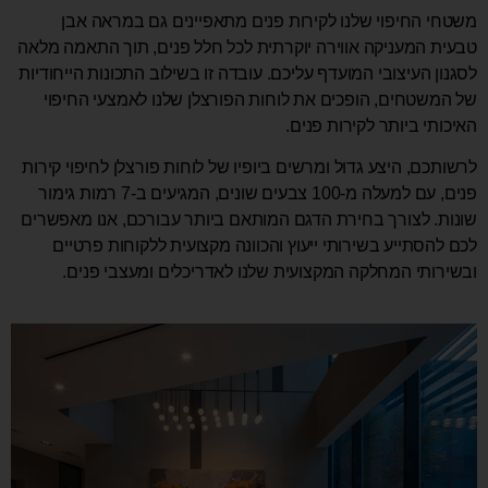
משטחי החיפוי שלנו לקירות פנים מתאפיינים גם במראה אבן
טבעית המעניקה אווירה יוקרתית לכל חלל פנים, תוך התאמה מלאה
לסגנון העיצובי המועדף עליכם. עובדה זו בשילוב התכונות הייחודיות
של המשטחים, הופכים את לוחות הפורצלן שלנו לאמצעי החיפוי
האיכותי ביותר לקירות פנים.
לרשותכם, היצע גדול ומרשים ביופיו של לוחות פורצלן לחיפוי קירות
פנים, עם למעלה מ-100 צבעים שונים, המגיעים ב-7 רמות גימור
שונות. לצורך בחירת הדגם המותאם ביותר עבורכם, אנו מאפשרים
לכם להסתייע בשירותי ייעוץ והכוונה מקצועית ללקוחות פרטיים
ובשירותי המחלקה המקצועית שלנו לאדריכלים ומעצבי פנים.