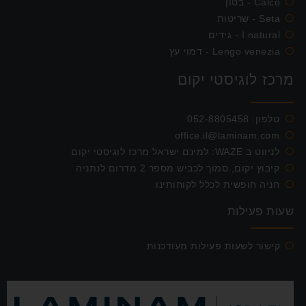
Calce - בטון
Seta - שריטות
I natural - גידים
Lengo venezia - דמוי עץ
מרכז לוגיסטי יקום
טלפון:
052-8805458
office.il@laminam.com
לניווט ב WAZE: למינם ישראל מרכז לוגיסטי יקום
קיבוץ יקום, סמוך לכביש מספר 2 מדרום לנתניה
חניה חופשית לכלל לקוחותינו
שעות פעילות
קישור לשעות פעילות מעודכנות