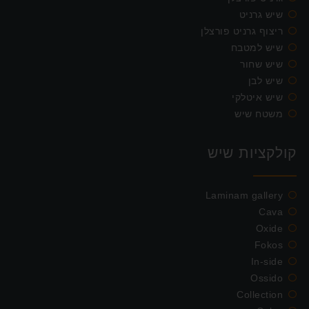
שיש גרניט
ריצוף גרניט פורצלן
שיש למטבח
שיש שחור
שיש לבן
שיש איטלקי
משטח שיש
קולקציות שיש
Laminam gallery
Cava
Oxide
Fokos
In-side
Ossido
Collection