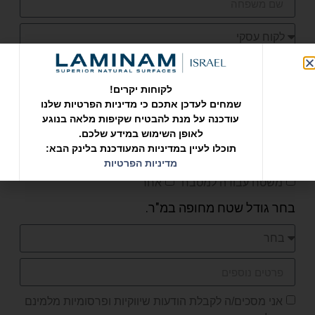
לקוחות יקרים!
שמחים לעדכן אתכם כי מדיניות הפרטיות שלנו
עודכנה על מנת להבטיח שקיפות מלאה בנוגע
לאופן השימוש במידע שלכם.
סמן בצ'ק בוקס את המוצרים שדרושים לך.
תוכלו לעיין במדיניות המעודכנת בלינק הבא:
מדיניות הפרטיות
חיפוי חוץ
חיפוי פנים
ריצוף
משטח עבודה למטבח
אחר
בחר גודל שטח מחופה במ"ר.
אני מסכים/ה לקבלת הודעות שיווקיות ופרסומיות מלמינם