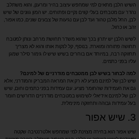
השיש הלבן מתאים למי שמחפש עיצוב בהיר ומרענן, והוא משתלב
נהדר עם מטבחים בעלי קווים נקיים ופתוחים. יש המון גוונים של שיש
לבן, החל מלבן טהור ועד לבן עם נגיעות של צבעים שונים, כמו אפור,
זהב או כחול.
לשיש הלבן יש יתרון בכך שהוא משדר תחושת מרחב ונותן למטבח
תחושה פתוחה ומוארת. בנוסף, קל לנקות אותו והוא לא מצריך
תחזוקה רבה, במיוחד אם בוחרים בשיש שיש לו גימור סילר שמגן
עליו בפני כתמים.
למה לבחור בשיש לבן ממטבחים מודרניים של למינם?
שיש לבן של למינם מציע לא רק את המראה המבריק והמודרני, אלא
גם את העמידות שהחומר מציע. עם עמידות בפני כתמים וחום, שיש
לבן של למינם אידיאלי לשימוש במטבחים מודרניים הדורשים חומר
בעל עמידות גבוהה ותחזוקה מינימלית.
3. שיש אפור
שיש אפור הוא בחירה מצוינת למי שמחפש אלטרנטיבה שקטה