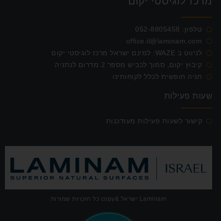
מרכז לוגיסטי יקום
טלפון:
052-8805458
office.il@laminam.com
לניווט ב WAZE: למינם ישראל מרכז לוגיסטי יקום
קיבוץ יקום, סמוך לכביש מספר 2 מדרום לנתניה
חניה חופשית לכלל לקוחותינו
שעות פעילות
קישור לשעות פעילות מעודכנות
Laminam ישראל &copy כל הזכויות שמורות